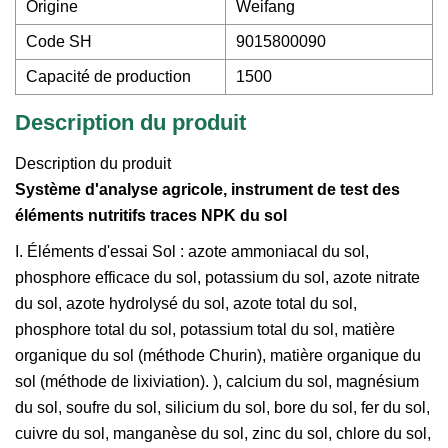
Origine
Weifang
Code SH
9015800090
Capacité de production
1500
Description du produit
Description du produit
Système d'analyse agricole, instrument de test des
éléments nutritifs traces NPK du sol
I. Éléments d'essai Sol : azote ammoniacal du sol,
phosphore efficace du sol, potassium du sol, azote nitrate
du sol, azote hydrolysé du sol, azote total du sol,
phosphore total du sol, potassium total du sol, matière
organique du sol (méthode Churin), matière organique du
sol (méthode de lixiviation). ), calcium du sol, magnésium
du sol, soufre du sol, silicium du sol, bore du sol, fer du sol,
cuivre du sol, manganèse du sol, zinc du sol, chlore du sol,