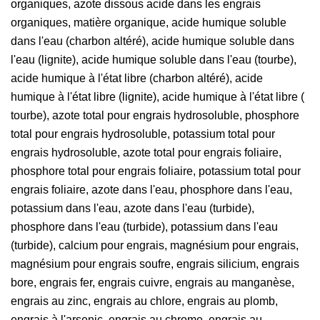
organiques, azote dissous acide dans les engrais
organiques, matière organique, acide humique soluble
dans l'eau (charbon altéré), acide humique soluble dans
l'eau (lignite), acide humique soluble dans l'eau (tourbe),
acide humique à l'état libre (charbon altéré), acide
humique à l'état libre (lignite), acide humique à l'état libre (
tourbe), azote total pour engrais hydrosoluble, phosphore
total pour engrais hydrosoluble, potassium total pour
engrais hydrosoluble, azote total pour engrais foliaire,
phosphore total pour engrais foliaire, potassium total pour
engrais foliaire, azote dans l'eau, phosphore dans l'eau,
potassium dans l'eau, azote dans l'eau (turbide),
phosphore dans l'eau (turbide), potassium dans l'eau
(turbide), calcium pour engrais, magnésium pour engrais,
magnésium pour engrais soufre, engrais silicium, engrais
bore, engrais fer, engrais cuivre, engrais au manganèse,
engrais au zinc, engrais au chlore, engrais au plomb,
engrais à l'arsenic, engrais au chrome, engrais au