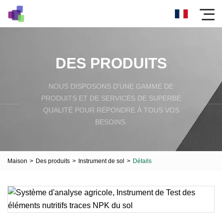
DES PRODUITS
NOUS DISPOSONS D'UNE GAMME DE
PRODUITS ET DE SERVICES DE SUPERBE
QUALITÉ POUR RÉPONDRE À TOUS VOS
BESOINS.
Maison
>
Des produits
>
Instrument de sol
>
Détails