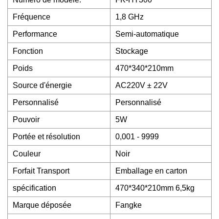
Fréquence
1,8 GHz
Performance
Semi-automatique
Fonction
Stockage
Poids
470*340*210mm
Source d'énergie
AC220V ± 22V
Personnalisé
Personnalisé
Pouvoir
5W
Portée et résolution
0,001 - 9999
Couleur
Noir
Forfait Transport
Emballage en carton
spécification
470*340*210mm 6,5kg
Marque déposée
Fangke